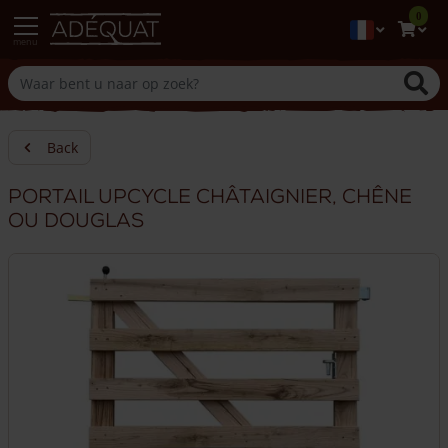
0
menu
Back
Portail upcycle châtaignier, chêne
ou douglas