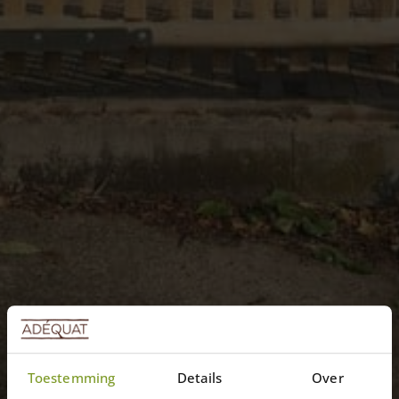
Toestemming
Details
Over