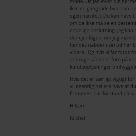
måde. Og jeg lover dig hermed 
ikke en gang vide hvordan det
egen naivitet). Du kan have ti
om de ikke må se en bestemt 
endelige beslutning. Jeg kan
der ejer lågen, om jeg må vid
hendes naboer i sin tid har 
videre. Og hvis vi får fotos fr
at bruge sådan et foto på vor
kundeoplysninger omhyggeli
Hvis det er særligt vigtigt fo
vil egentlig hellere have at du
fremmest har forstand på ka
Hilsen
Rachel