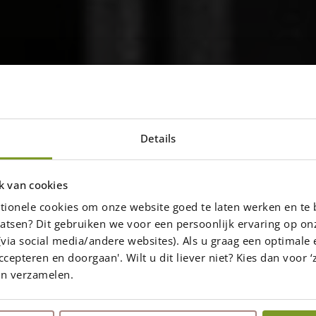
Details
f regler
k van cookies
tionele cookies om onze website goed te laten werken en te 
atsen? Dit gebruiken we voor een persoonlijk ervaring op on
via social media/andere websites). Als u graag een optimale 
ccepteren en doorgaan'. Wilt u dit liever niet? Kies dan voor ‘z
Share the page
en verzamelen.