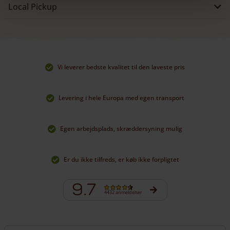
Local Pickup
Vi leverer bedste kvalitet til den laveste pris
Levering i hele Europa med egen transport
Egen arbejdsplads, skræddersyning mulig
Er du ikke tilfreds, er køb ikke forpligtet
9.7
4432 anmeldelser