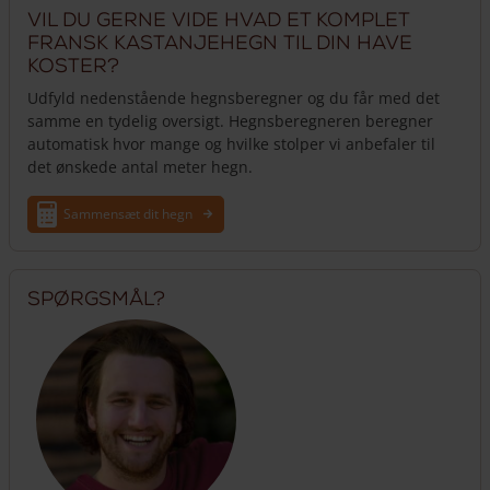
Vil du gerne vide hvad et komplet
fransk kastanjehegn til din have
koster?
Udfyld nedenstående hegnsberegner og du får med det
samme en tydelig oversigt. Hegnsberegneren beregner
automatisk hvor mange og hvilke stolper vi anbefaler til
det ønskede antal meter hegn.
Sammensæt dit hegn
Spørgsmål?