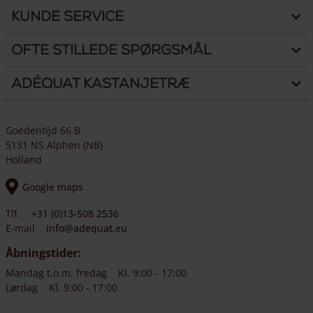
Kunde Service
Ofte stillede spørgsmål
Adéquat Kastanjetræ
Goedentijd 66 B
5131 NS Alphen (NB)
Holland
Google maps
Tlf.
+31 (0)13-508 2536
E-mail
info@adequat.eu
Åbningstider:
Mandag t.o.m. fredag
Kl. 9:00 - 17:00
Lørdag
Kl. 9:00 - 17:00