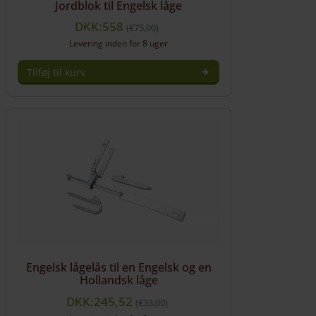
Jordblok til Engelsk låge
DKK:558
€
75,00
Levering inden for 8 uger
Tilføj til kurv
Engelsk lågelås til en Engelsk og en
Hollandsk låge
DKK:245,52
€
33,00