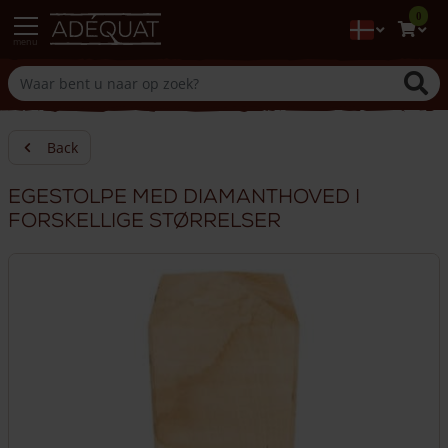
0
menu
Back
Egestolpe med diamanthoved i
forskellige størrelser