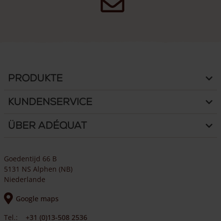
Produkte
Kundenservice
Über Adéquat
Goedentijd 66 B
5131 NS Alphen (NB)
Niederlande
Google maps
Tel.:
+31 (0)13-508 2536