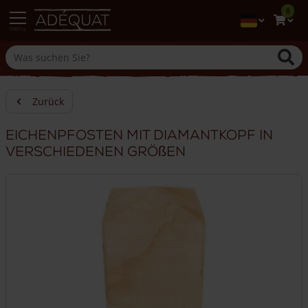
0
menu
Zurück
Eichenpfosten mit Diamantkopf in
verschiedenen Größen