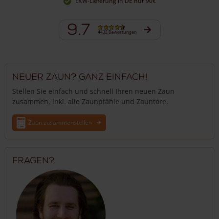
LKW-Lieferung in DE nur 90€
9.7
4432 Bewertungen
Neuer Zaun? Ganz einfach!
Stellen Sie einfach und schnell Ihren neuen Zaun
zusammen, inkl. alle Zaunpfähle und Zauntore.
Zaun zusammenstellen
Fragen?