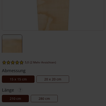
5,0
(2 Mehr Ansichten)
Abmessung
15 x 15 cm
20 x 20 cm
Länge
210 cm
280 cm