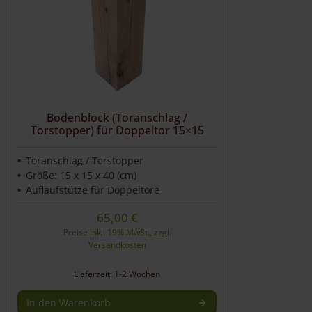
Bodenblock (Toranschlag /
Torstopper) für Doppeltor 15×15
Toranschlag / Torstopper
Größe: 15 x 15 x 40 (cm)
Auflaufstütze für Doppeltore
65,00
€
Preise inkl. 19% MwSt., zzgl.
Versandkosten
Lieferzeit: 1-2 Wochen
In den Warenkorb