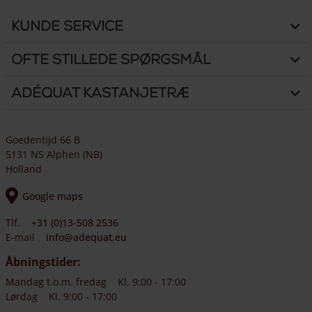
Kunde Service
Ofte stillede spørgsmål
Adéquat Kastanjetræ
Goedentijd 66 B
5131 NS Alphen (NB)
Holland
Google maps
Tlf.
+31 (0)13-508 2536
E-mail
info@adequat.eu
Åbningstider:
Mandag t.o.m. fredag
Kl. 9:00 - 17:00
Lørdag
Kl. 9:00 - 17:00