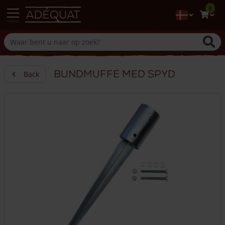
0
menu
Bundmuffe med spyd
Back