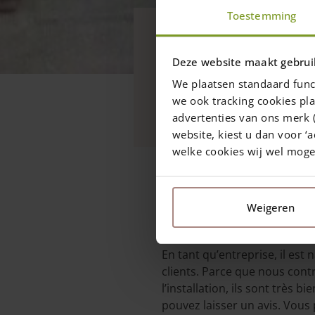
Général
Toestemming
Les images e
Deze website maakt gebrui
mots…
We plaatsen standaard func
we ook tracking cookies pla
Des livreurs souriants q
advertenties van ons merk (
website, kiest u dan voor ‘a
welke cookies wij wel mog
5 mai 2022
—
Rachel
1 min read
Weigeren
En tant qu’entreprise, il est
clients. Parce que nous contr
l’installation, ils sont très 
pouvez laisser un avis. Vous