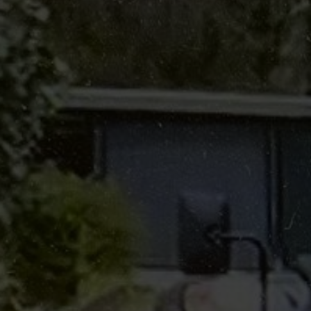
Service et contact