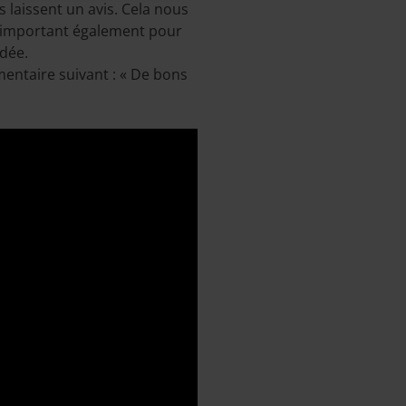
 laissent un avis. Cela nous
st important également pour
idée.
mentaire suivant : « De bons