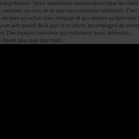
ne précision. Nous apprécions beaucoup lorsque les clients
s satisfaits ou non, et ce que nous pouvons améliorer. C’e
de faire un achat chez Adequat et qui veulent se faire une 
 un avis positif de la part d’un client, accompagné du com
ent. Des livreurs souriants qui maîtrisent leurs véhicules…
 en disent plus que des mots…