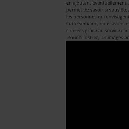
en ajoutant éventuellement u
permet de savoir si vous ête
les personnes qui envisagent 
Cette semaine, nous avons eu
conseils grâce au service cli
Pour l’illustrer, les images