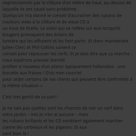
impressionnés par la clôture d’un mètre de haut, au-dessus de
laquelle ils ont sauté sans problème .
Quelqu’un m’a donné le conseil d’accrocher des rubans de
couleurs vives à la clôture et de vieux CD à
un bout de ficelle. Le soleil qui se reflète sur eux lorsqu’ils
bougent provoquent des éclairs de
lumière qui les effraient et les font partir. Et donc maintenant
Julien Clerc et Phil Collins suivent ce
conseil pour repousser les cerfs. Et je dois dire que ça marche ;
nous espérons pouvoir bientôt
profiter à nouveau d’un plaisir typiquement hollandais : une
biscotte aux fraises ! D’où mon courriel
pour aider certains de vos clients qui peuvent être confrontés à
la même situation »
C’est très gentil de sa part !
Je ne sais pas quelles sont les chances de voir un cerf dans
votre jardin – moi je n’en ai aucune – mais
les rubans brillants et les CD semblent également marcher
contre les corbeaux et les pigeons. Et eux
sont bien là !