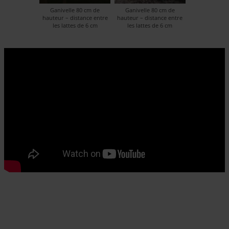
Ganivelle 80 cm de
Ganivelle 80 cm de
hauteur – distance entre
hauteur – distance entre
les lattes de 6 cm
les lattes de 6 cm