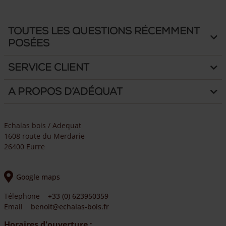
Toutes les questions récemment
posées
Service client
A propos d’Adéquat
Echalas bois / Adequat
1608 route du Merdarie
26400 Eurre
Google maps
Télephone
+33 (0) 623950359
Email
benoit@echalas-bois.fr
Horaires d'ouverture :