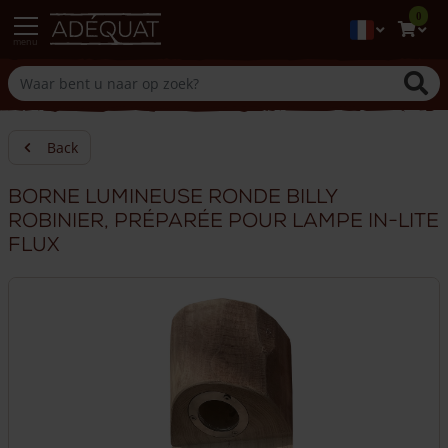
0
menu
Back
Borne lumineuse ronde Billy
robinier, préparée pour lampe In-lite
FLUX