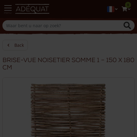
0
menu
Back
Brise-vue noisetier Somme 1 – 150 x 180
cm