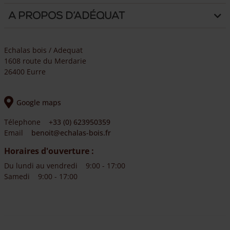
A propos d’Adéquat
Echalas bois / Adequat
1608 route du Merdarie
26400 Eurre
Google maps
Télephone
+33 (0) 623950359
Email
benoit@echalas-bois.fr
Horaires d'ouverture :
Du lundi au vendredi
9:00 - 17:00
Samedi
9:00 - 17:00