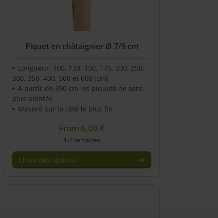
Piquet en châtaignier Ø 7/9 cm
Longueur: 100, 120, 150, 175, 200, 250,
300, 350, 400, 500 et 600 (cm)
A partir de 350 cm les piquets ne sont
plus pointés
Mesuré sur le côté le plus fin
From
6,00
€
1-7 semaines
Choix des options
Ce
produit
a
plusieurs
variations.