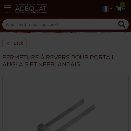
0
menu
Back
Fermeture à revers pour portail
anglais et néerlandais