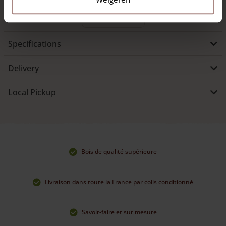
Read more
Specifications
Delivery
Local Pickup
Bois de qualité supérieure
Livraison dans toute la France par colis conditionné
Savoir-faire et sur mesure