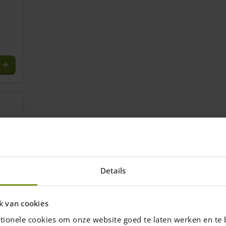
Details
k van cookies
tionele cookies om onze website goed te laten werken en te 
tore