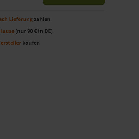
ach Lieferung
zahlen
Hause
(nur 90 € in DE)
ersteller
kaufen