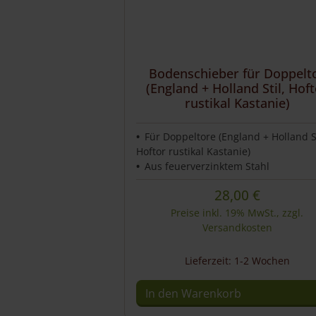
Bodenschieber für Doppelt
(England + Holland Stil, Hof
rustikal Kastanie)
Für Doppeltore (England + Holland St
Hoftor rustikal Kastanie)
Aus feuerverzinktem Stahl
28,00
€
Preise inkl. 19% MwSt., zzgl.
Versandkosten
Lieferzeit: 1-2 Wochen
In den Warenkorb