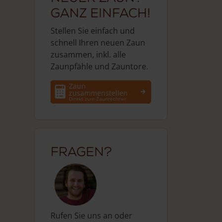
Ganz einfach!
Stellen Sie einfach und
schnell Ihren neuen Zaun
zusammen, inkl. alle
Zaunpfähle und Zauntore.
Zaun
zusammenstellen
Direkt zum Zaunrechner
Fragen?
Rufen Sie uns an oder