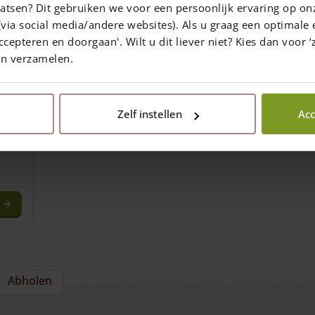
atsen? Dit gebruiken we voor een persoonlijk ervaring op on
via social media/andere websites). Als u graag een optimale 
ccepteren en doorgaan'. Wilt u dit liever niet? Kies dan voor ‘z
en verzamelen.
iner
Zelf instellen
Acc
Abholen