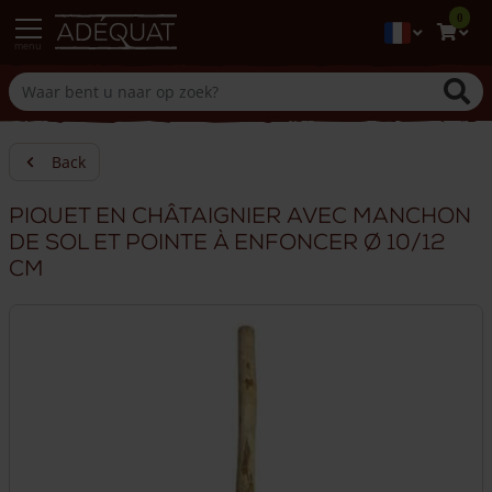
0
menu
Back
Piquet en châtaignier avec manchon
de sol et pointe à enfoncer Ø 10/12
cm