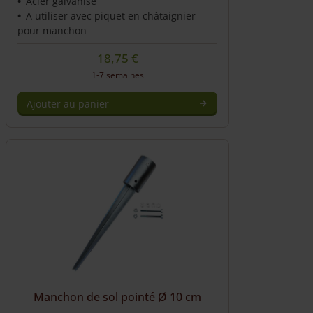
Acier galvanisé
A utiliser avec piquet en châtaignier
pour manchon
18,75
€
1-7 semaines
Ajouter au panier
Manchon de sol pointé Ø 10 cm