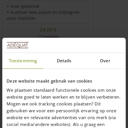
Acier galvanisé
A utiliser avec piquet en châtaignier
pour manchon
24,00
€
1-7 semaines
Ajouter au panier
Toestemming
Details
Over
Deze website maakt gebruik van cookies
We plaatsen standaard functionele cookies om onze
website goed te laten werken en te blijven verbeteren.
Mogen we ook tracking cookies plaatsen? Dit
gebruiken we voor een persoonlijk ervaring op onze
website en relevante advertenties van ons merk (via
social media/andere websites). Als u graag een
Piquet en châtaignier pour manchon