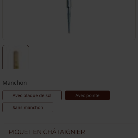
Manchon
Avec plaque de sol
Avec pointe
Sans manchon
Piquet en châtaignier