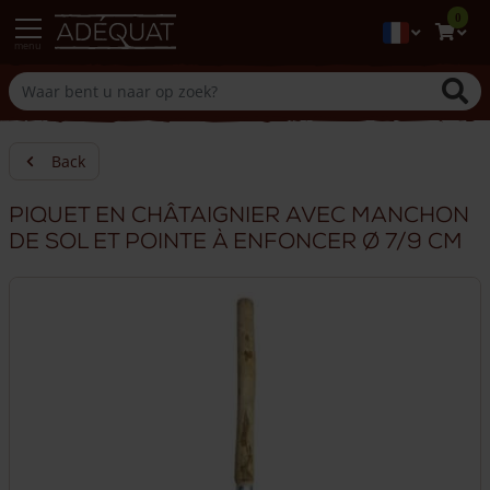
0
menu
Back
Piquet en châtaignier avec manchon
de sol et pointe à enfoncer Ø 7/9 cm