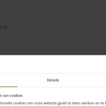
es de
Details
k van cookies
tionele cookies om onze website goed te laten werken en te 