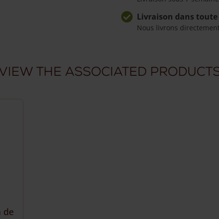
Livraison dans toute
Nous livrons directemen
View the associated product
m de