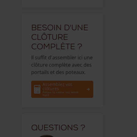
Besoin d'une
clôture
complète ?
Il suffit d'assembler ici une
clôture complète avec des
portails et des poteaux.
Assemblez vos
clôtures
Faites le calcul via notre
outil
Questions ?