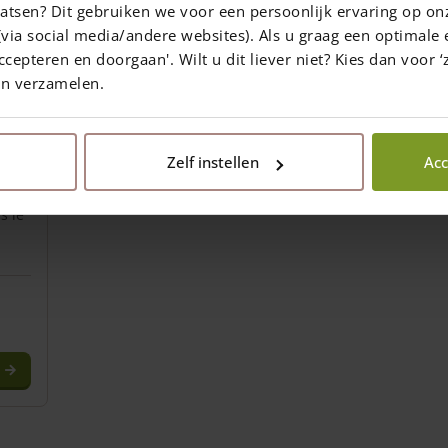
atsen? Dit gebruiken we voor een persoonlijk ervaring op on
via social media/andere websites). Als u graag een optimale 
ccepteren en doorgaan'. Wilt u dit liever niet? Kies dan voor ‘z
en verzamelen.
out
Zelf instellen
Acc
s le