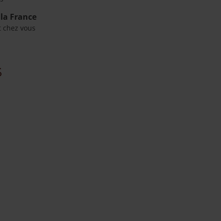
 la France
t chez vous
s