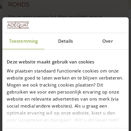
ronds
Vous trouverez ici des projets pour
lesquels des montants demi-ronds ont été
utilisés pour notre clôture Post & Rail 3
Toestemming
Details
Over
niveaux.
Deze website maakt gebruik van cookies
We plaatsen standaard functionele cookies om onze
5 juin 2017
—
Rachel
website goed te laten werken en te blijven verbeteren.
1 min read
Mogen we ook tracking cookies plaatsen? Dit
gebruiken we voor een persoonlijk ervaring op onze
website en relevante advertenties van ons merk (via
social media/andere websites). Als u graag een
optimale ervaring wil op onze website, kiest u dan
voor ‘accepteren en doorgaan'. Wilt u dit liever niet?
Kies dan voor ‘zelf instellen’ en geef aan welke cookies