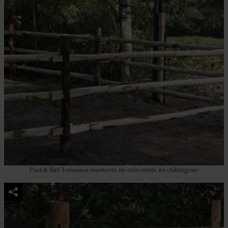
Post & Rail 3-niveaux montants de coin ronds en châtaignier