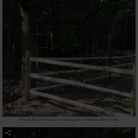
Post & Rail 3-niveaux en châtaignier montants demi ronds