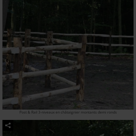
Post & Rail 3-niveaux en châtaignier montants demi ronds