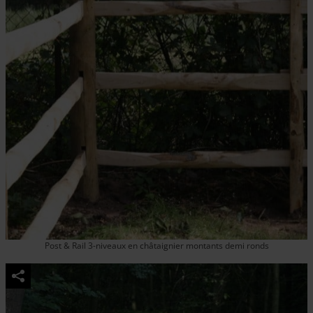
Post & Rail 3-niveaux en châtaignier montants demi ronds