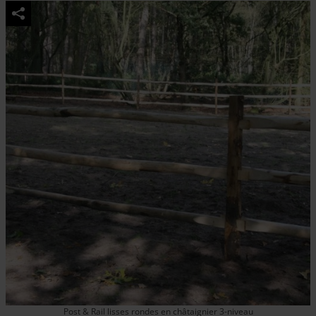
Post & Rail lisses rondes en châtaignier 3-niveau