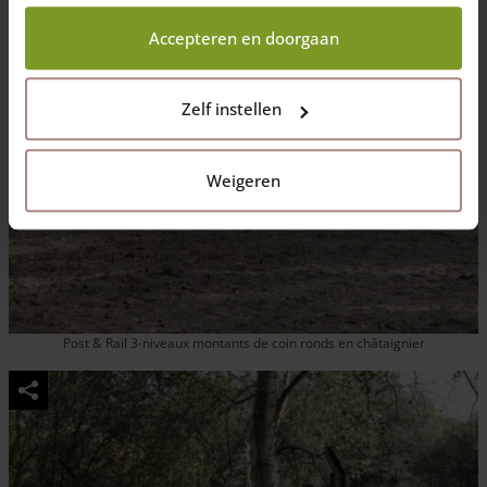
wij wel mogen verzamelen.
Accepteren en doorgaan
Zelf instellen
Weigeren
Post & Rail 3-niveaux montants de coin ronds en châtaignier