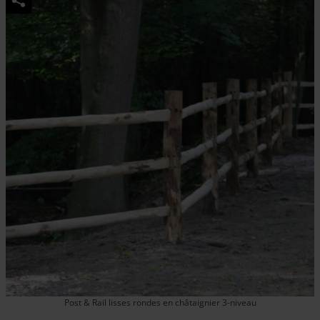
Post & Rail lisses rondes en châtaignier 3-niveau