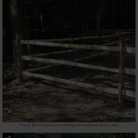
Post & Rail 3-niveaux en châtaignier montants demi ronds