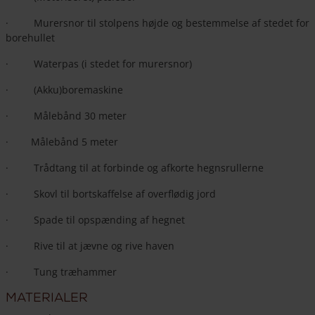
· Murersnor til stolpens højde og bestemmelse af stedet for
borehullet
· Waterpas (i stedet for murersnor)
· (Akku)boremaskine
· Målebånd 30 meter
· Målebånd 5 meter
· Trådtang til at forbinde og afkorte hegnsrullerne
· Skovl til bortskaffelse af overflødig jord
· Spade til opspænding af hegnet
· Rive til at jævne og rive haven
· Tung træhammer
Materialer