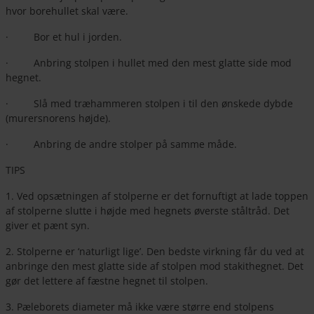
hvor borehullet skal være.
· Bor et hul i jorden.
· Anbring stolpen i hullet med den mest glatte side mod
hegnet.
· Slå med træhammeren stolpen i til den ønskede dybde
(murersnorens højde).
· Anbring de andre stolper på samme måde.
TIPS
1. Ved opsætningen af stolperne er det fornuftigt at lade toppen
af stolperne slutte i højde med hegnets øverste ståltråd. Det
giver et pænt syn.
2. Stolperne er ‘naturligt lige’. Den bedste virkning får du ved at
anbringe den mest glatte side af stolpen mod stakithegnet. Det
gør det lettere af fæstne hegnet til stolpen.
3. Pæleborets diameter må ikke være større end stolpens