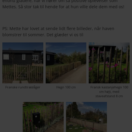
endnu gladere, når vi hører om så positive oplevelser som
Mettes. Så stor tak til hende for at hun ville dele dem med os!
PS: Mette har lovet at sende lidt flere billeder, når haven
blomstrer til sommer. Det glæder vi os til
Franske rundtræslåger
Hegn 100 cm
Fransk kastanjehegn 100
cm højt, med
staveafstand 8 cm