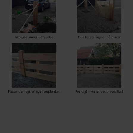
Arbejde under udførelse
Den første låge er på plads!
Passende hegn af egetræsplanker
Færdig! Hvor er det blevet flot!