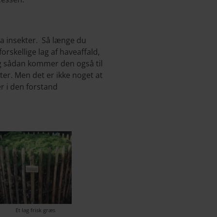
ra insekter. Så længe du
rskellige lag af haveaffald,
og sådan kommer den også til
kter. Men det er ikke noget at
r i den forstand
Et lag frisk græs