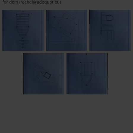
for dem (rachel@adequat.eu)