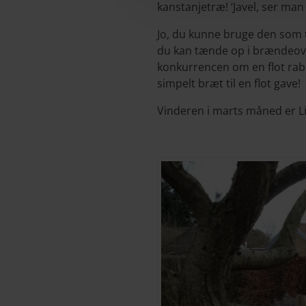
kanstanjetræ! ‘Javel, ser man 
Jo, du kunne bruge den som ta
du kan tænde op i brændeov
konkurrencen om en flot rab
simpelt bræt til en flot gave!
Vinderen i marts måned er L