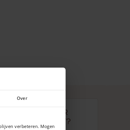
Over
Hvorfor
Adéquat?
blijven verbeteren. Mogen