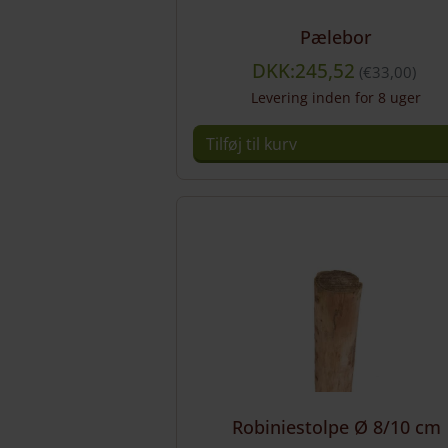
Pælebor
DKK:245,52
€
33,00
Levering inden for 8 uger
Tilføj til kurv
Robiniestolpe Ø 8/10 cm