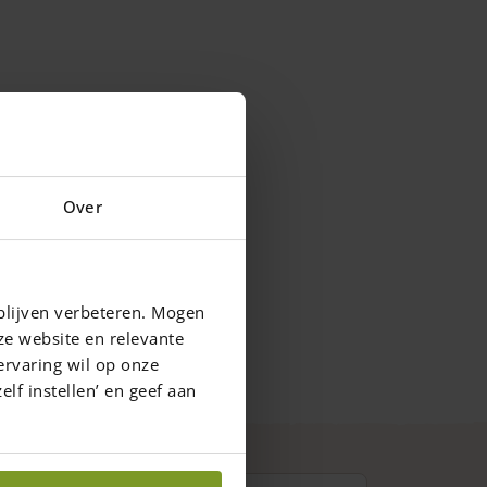
Over
blijven verbeteren. Mogen
ze website en relevante
ervaring wil op onze
elf instellen’ en geef aan