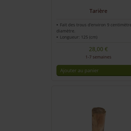
Tarière
Fait des trous d’environ 9 centimètr
diamètre.
Longueur: 125 (cm)
28,00
€
1-7 semaines
Ajouter au panier