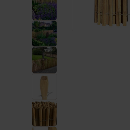
Service et contact