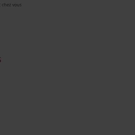
t chez vous
s