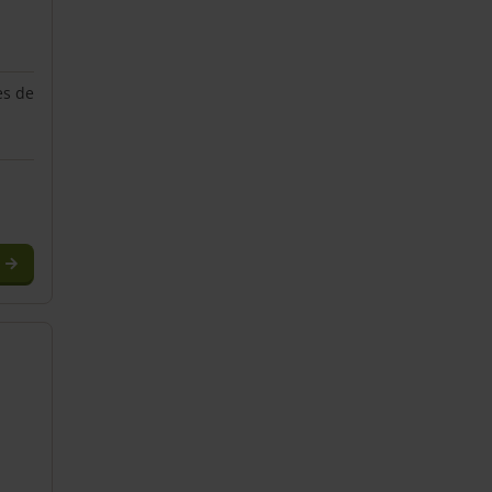
es de