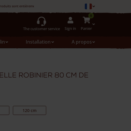
roduits sont entièrement fabriqués en France.
0
Sign in
Panier
The customer service
din
Installation
A propos
elle robinier 80 cm de
120 cm