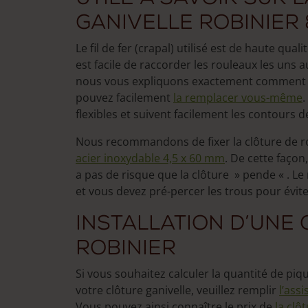
ganivelle robinier
Le fil de fer (crapal) utilisé est de haute qualit
est facile de raccorder les rouleaux les uns a
nous vous expliquons exactement comment pr
pouvez facilement
la remplacer vous-même
.
flexibles et suivent facilement les contours d
Nous recommandons de fixer la clôture de ro
acier inoxydable 4,5 x 60 mm
. De cette façon,
a pas de risque que la clôture » pende « . Le 
et vous devez pré-percer les trous pour éviter
Installation d’une 
robinier
Si vous souhaitez calculer la quantité de pi
votre clôture ganivelle, veuillez remplir
l’ass
Vous pouvez ainsi connaître le prix de
la clô