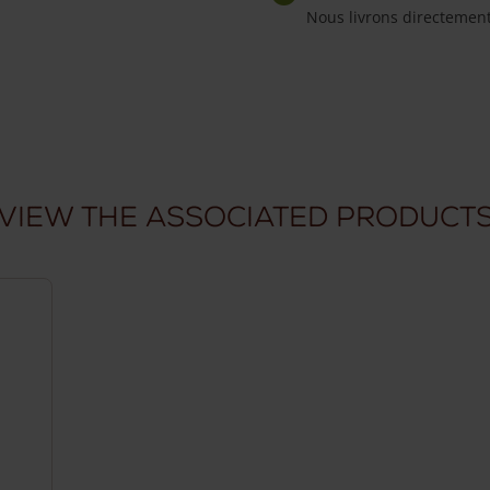
Nous livrons directemen
View the associated product