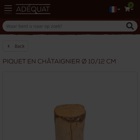
0
menu
Back
Piquet en châtaignier Ø 10/12 cm