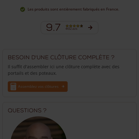
longueurs. A partir de 350 cm les piquets ne sont plus
Les produits sont entièrement fabriqués en France.
pointés, mais bien sûr nous pouvons les pointer si vous le
souhaitez !
9.7
4432 avis
Besoin d'une clôture complète ?
Il suffit d'assembler ici une clôture complète avec des
portails et des poteaux.
Assemblez vos clôtures
Questions ?