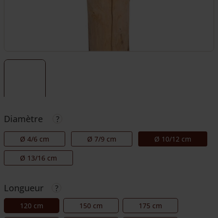
Diamètre
Ø 4/6 cm
Ø 7/9 cm
Ø 10/12 cm
Ø 13/16 cm
Longueur
120 cm
150 cm
175 cm