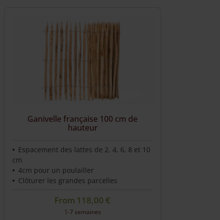
Nous livrons directement chez vous
Ganivelle française 100 cm de
hauteur
Espacement des lattes de 2, 4, 6, 8 et 10
cm
4cm pour un poulailler
Clôturer les grandes parcelles
From
118,00
€
1-7 semaines