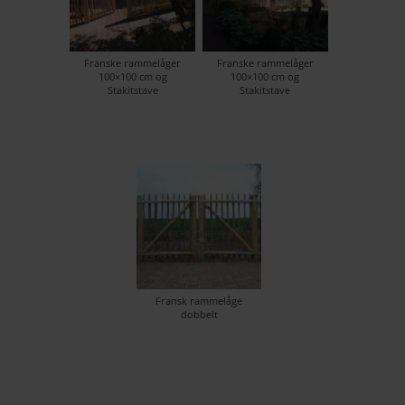
Franske rammelåger
Franske rammelåger
100×100 cm og
100×100 cm og
Stakitstave
Stakitstave
Fransk rammelåge
dobbelt