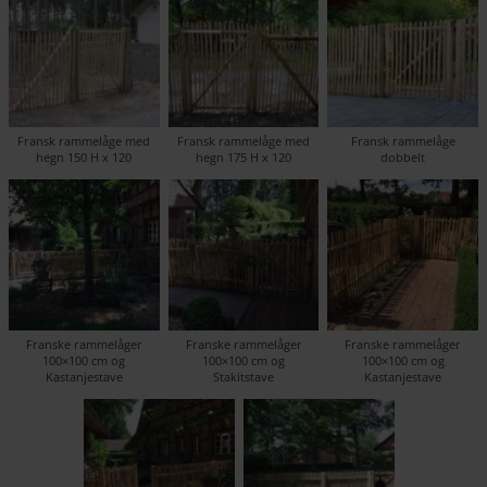
Fransk rammelåge med
Fransk rammelåge med
Fransk rammelåge
hegn 150 H x 120
hegn 175 H x 120
dobbelt
Franske rammelåger
Franske rammelåger
Franske rammelåger
100×100 cm og
100×100 cm og
100×100 cm og
Kastanjestave
Stakitstave
Kastanjestave