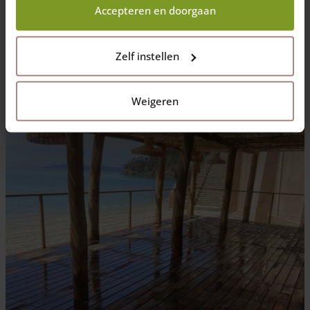
Accepteren en doorgaan
Puis pour les fixation de la canisse
des rondin en châtaignier
diam 4/6
.
Zelf instellen
Le client est très satisfait du résultat : Elle est magnifique!
Weigeren