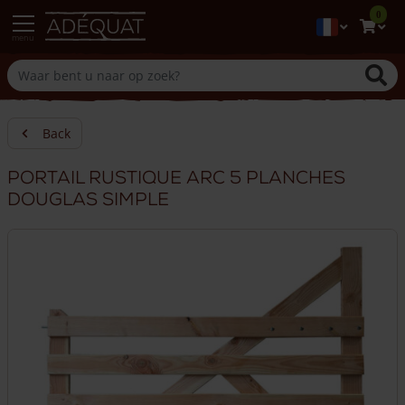
0
menu
Back
Portail rustique arc 5 planches
douglas simple