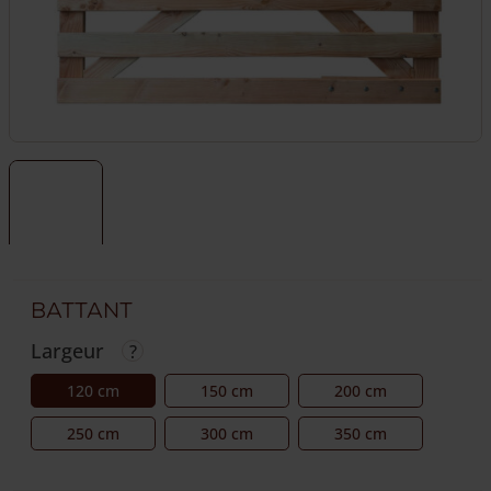
Battant
Largeur
120 cm
150 cm
200 cm
250 cm
300 cm
350 cm