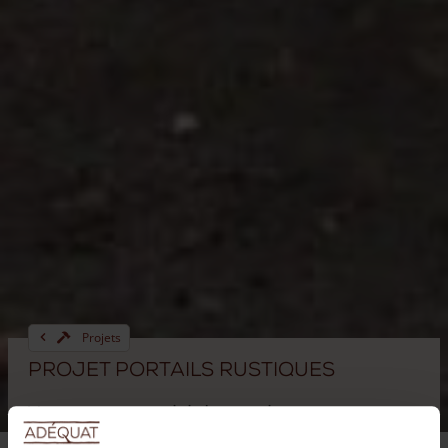
Projets
Projet portails rustiques
Vous trouverez ici des projets pour
lesquels des portails rustiques ont été mis