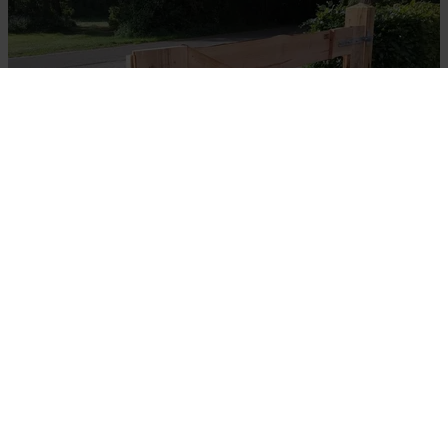
Portail rustique
Questions ?