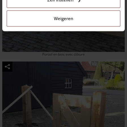
Weigeren
Portail en bois avec clôture