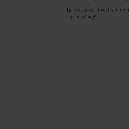
Tja, det er da i hvert fald en
vejr er på vej!!