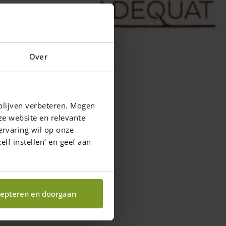
Over
blijven verbeteren. Mogen
ze website en relevante
ervaring wil op onze
elf instellen’ en geef aan
epteren en doorgaan