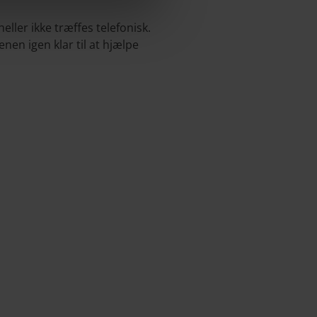
heller ikke træffes telefonisk.
en igen klar til at hjælpe