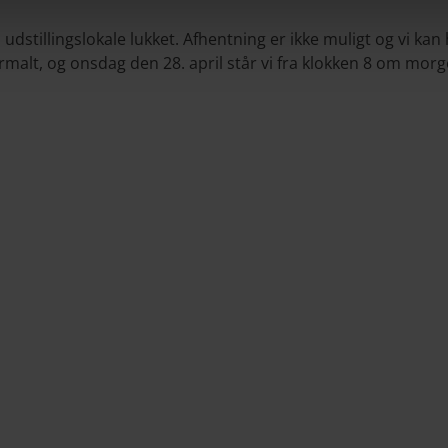
 udstillingslokale lukket. Afhentning er ikke muligt og vi kan 
alt, og onsdag den 28. april står vi fra klokken 8 om morgen