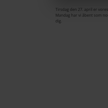
Tirsdag den 27. april er vores
Mandag har vi åbent som norm
dig.