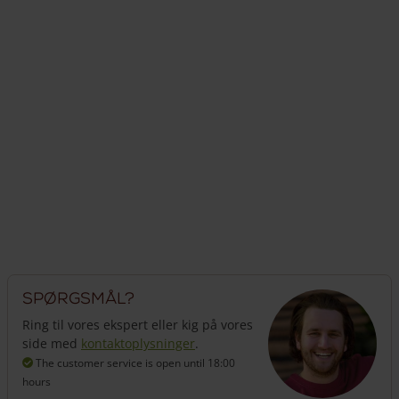
Spørgsmål?
Ring til vores ekspert eller kig på vores
side med
kontaktoplysninger
.
The customer service is open
until 18:00
hours