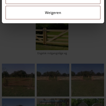
Weigeren
Engelsk indgangslåge eg