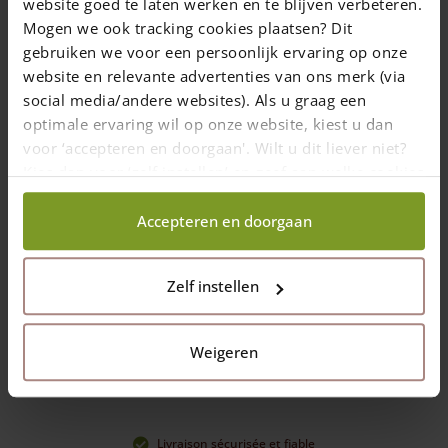
website goed te laten werken en te blijven verbeteren.
Mogen we ook tracking cookies plaatsen? Dit
gebruiken we voor een persoonlijk ervaring op onze
website en relevante advertenties van ons merk (via
social media/andere websites). Als u graag een
optimale ervaring wil op onze website, kiest u dan
voor ‘accepteren en doorgaan'. Wilt u dit liever niet?
Kies dan voor ‘zelf instellen’ en geef aan welke cookies
wij wel mogen verzamelen.
Accepteren en doorgaan
Zelf instellen
Weigeren
Bois de qualité supérieure
Livraison sécurisée et fiable