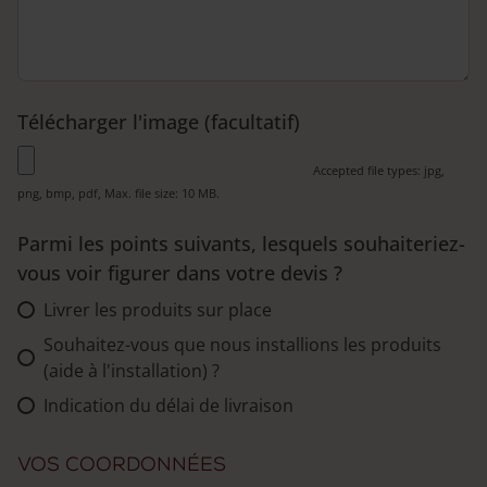
Télécharger l'image (facultatif)
Accepted file types: jpg,
png, bmp, pdf, Max. file size: 10 MB.
Parmi les points suivants, lesquels souhaiteriez-
vous voir figurer dans votre devis ?
Livrer les produits sur place
Souhaitez-vous que nous installions les produits
(aide à l'installation) ?
Indication du délai de livraison
Vos coordonnées