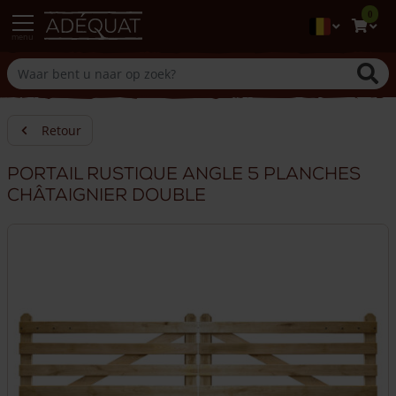
0
menu
Retour
Portail rustique angle 5 planches
châtaignier double