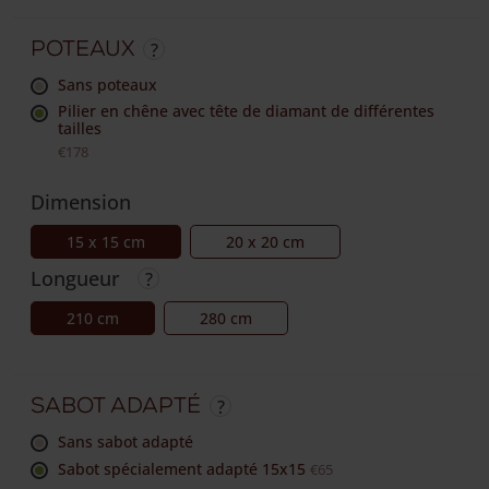
Poteaux
sans poteaux
Pilier en chêne avec tête de diamant de différentes
tailles
€178
Dimension
15 x 15 cm
20 x 20 cm
Longueur
210 cm
280 cm
Sabot adapté
sans sabot adapté
Sabot spécialement adapté 15x15
€65