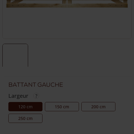
Battant gauche
Largeur
120 cm
150 cm
200 cm
250 cm