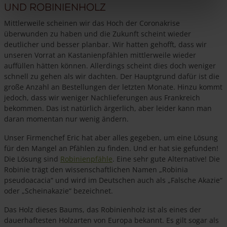
und Robinienholz
Mittlerweile scheinen wir das Hoch der Coronakrise
überwunden zu haben und die Zukunft scheint wieder
deutlicher und besser planbar. Wir hatten gehofft, dass wir
unseren Vorrat an Kastanienpfählen mittlerweile wieder
auffüllen hätten können. Allerdings scheint dies doch weniger
schnell zu gehen als wir dachten. Der Hauptgrund dafür ist die
große Anzahl an Bestellungen der letzten Monate. Hinzu kommt
jedoch, dass wir weniger Nachlieferungen aus Frankreich
bekommen. Das ist natürlich ärgerlich, aber leider kann man
daran momentan nur wenig ändern.
Unser Firmenchef Eric hat aber alles gegeben, um eine Lösung
für den Mangel an Pfählen zu finden. Und er hat sie gefunden!
Die Lösung sind
Robinienpfähle
. Eine sehr gute Alternative! Die
Robinie trägt den wissenschaftlichen Namen „Robinia
pseudoacacia“ und wird im Deutschen auch als „Falsche Akazie“
oder „Scheinakazie“ bezeichnet.
Das Holz dieses Baums, das Robinienholz ist als eines der
dauerhaftesten Holzarten von Europa bekannt. Es gilt sogar als