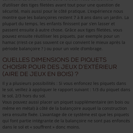
d’utiliser des tiges filetées avant tout pour une question de
sécurité, mais aussi pour le côté pratique. L’expérience nous
montre que les balançoires restent 7 à 8 ans dans un jardin. La
plupart du temps, les enfants finissent par s’en lasser et
passent ensuite à autre chose. Grâce aux tiges filetées, vous
pouvez ensuite réutiliser les piquets, par exemple pour un
hamac (n’est-ce pas souvent ce qui convient le mieux après la
période balançoire ? ) ou pour un voile d’ombrage.
Quelles dimensions de piquets
choisir pour des jeux d’extérieur
(aire de jeux en bois) ?
Il y a plusieurs possibilités : Si vous enfoncez les piquets dans
le sol, veillez à appliquer le rapport suivant : 1/3 du piquet dans
le sol, 2/3 hors du sol.
Vous pouvez aussi placer un piquet supplémentaire (en bois ou
même en métal) à côté de la balançoire auquel la construction
sera ensuite fixée. L’avantage de ce système est que les piquets
qui font partie intégrante de la balançoire ne sont pas enfoncés
dans le sol et « souffrent » donc moins.