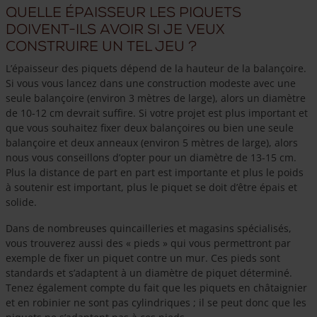
Quelle épaisseur les piquets
doivent-ils avoir si je veux
construire un tel jeu ?
L’épaisseur des piquets dépend de la hauteur de la balançoire.
Si vous vous lancez dans une construction modeste avec une
seule balançoire (environ 3 mètres de large), alors un diamètre
de 10-12 cm devrait suffire. Si votre projet est plus important et
que vous souhaitez fixer deux balançoires ou bien une seule
balançoire et deux anneaux (environ 5 mètres de large), alors
nous vous conseillons d’opter pour un diamètre de 13-15 cm.
Plus la distance de part en part est importante et plus le poids
à soutenir est important, plus le piquet se doit d’être épais et
solide.
Dans de nombreuses quincailleries et magasins spécialisés,
vous trouverez aussi des « pieds » qui vous permettront par
exemple de fixer un piquet contre un mur. Ces pieds sont
standards et s’adaptent à un diamètre de piquet déterminé.
Tenez également compte du fait que les piquets en châtaignier
et en robinier ne sont pas cylindriques ; il se peut donc que les