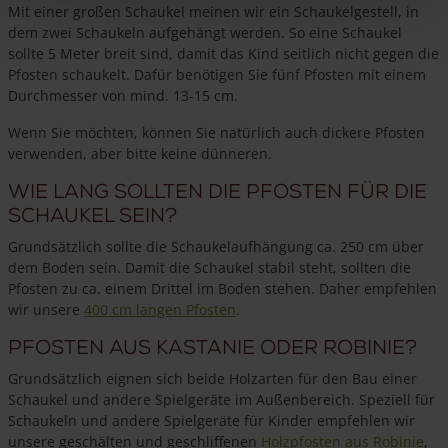
Mit einer großen Schaukel meinen wir ein Schaukelgestell, in
dem zwei Schaukeln aufgehängt werden. So eine Schaukel
sollte 5 Meter breit sind, damit das Kind seitlich nicht gegen die
Pfosten schaukelt. Dafür benötigen Sie fünf Pfosten mit einem
Durchmesser von mind. 13-15 cm.
Wenn Sie möchten, können Sie natürlich auch dickere Pfosten
verwenden, aber bitte keine dünneren.
Wie lang sollten die Pfosten für die
Schaukel sein?
Grundsätzlich sollte die Schaukelaufhängung ca. 250 cm über
dem Boden sein. Damit die Schaukel stabil steht, sollten die
Pfosten zu ca. einem Drittel im Boden stehen. Daher empfehlen
wir unsere
400 cm langen Pfosten
.
Pfosten aus Kastanie oder Robinie?
Grundsätzlich eignen sich beide Holzarten für den Bau einer
Schaukel und andere Spielgeräte im Außenbereich. Speziell für
Schaukeln und andere Spielgeräte für Kinder empfehlen wir
unsere geschälten und geschliffenen
Holzpfosten aus Robinie
,