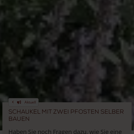
Aktuell
Schaukel mit zwei Pfosten selber
bauen
Haben Sie noch Fragen dazu, wie Sie eine