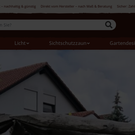
 – nachhaltig & günstig
Direkt vom Hersteller – nach Maß & Beratung
Sicher: Zah
Licht
Sichtschutzzaun
Gartendes