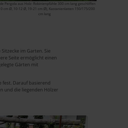
de Pergola aus Holz: Robinienpfähle 300 cm lang geschliffen
10 cm Ø, 10-12 Ø, 19-21 cm Ø), Kastanienlatten 150/175/200
cm lang
 Sitzecke im Garten. Sie
ere Seite ermöglicht einen
gelegte Gärten mit
 fest. Darauf basierend
nen und die liegenden Hölzer