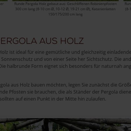
ser
Runde Pergola Holz gebaut aus: Geschliffenen Robinienpfosten
Run
300 cm lang (8-10 cm Ø, 10-12 Ø, 19-21 cm Ø), Katanienlatten
(8-
150/175/200 cm lang
ergola aus Holz
lz ist ideal für eine gemütliche und gleichzeitig einladende
 Sonnenschutz und von einer Seite her Sichtschutz. Die and
 Die halbrunde Form eignet sich besonders für naturnah an
gola aus Holz bauen möchten, legen Sie zunächst die Größe
hende Pfosten sie brauchen, die als Ständer der Pergola die
sollten auf einen Punkt in der Mitte hin zulaufen.