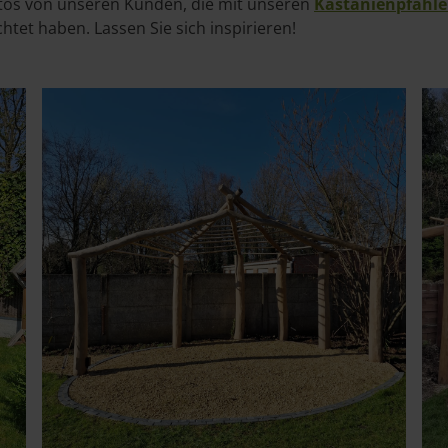
Fotos von unseren Kunden, die mit unseren
Kastanienpfähl
htet haben. Lassen Sie sich inspirieren!