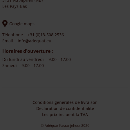
5131 NS Alphen (NB)
Les Pays-Bas
Google maps
Télephone
+31 (0)13-508 2536
Email
info@adequat.eu
Horaires d'ouverture :
Du lundi au vendredi
9:00 - 17:00
Samedi
9:00 - 17:00
Conditions générales de livraison
Déclaration de confidentialité
Les prix incluent la TVA
© Adéquat Kastanjehout 2026