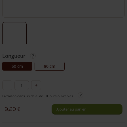
Longueur
50 cm
80 cm
quantité
de
Livraison dans un délai de 10 jours ouvrables
Penture
9,20
€
Ajouter au panier