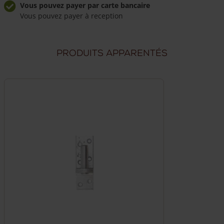
Vous pouvez payer par carte bancaire
Vous pouvez payer à reception
Livraison à domicile fiable
Frais de livraison de 49,50 €
Produits apparentés
Livraison par nos propres chauffeurs
Nos chauffeurs peuvent répondre à vos questions