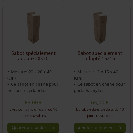
Sabot spécialement
Sabot spécialement
adapté 20×20
adapté 15×15
Mesure: 20 x 20 x 40
Mesure: 15 x 15 x 40
(cm)
(cm)
Ce sabot en chêne pour
Ce sabot en chêne pour
portails néerlandais.
portails anglais.
85,00
€
65,00
€
Livraison dans un délai de 10
Livraison dans un délai de 10
jours ouvrables
jours ouvrables
Ajouter au panier
Ajouter au panier