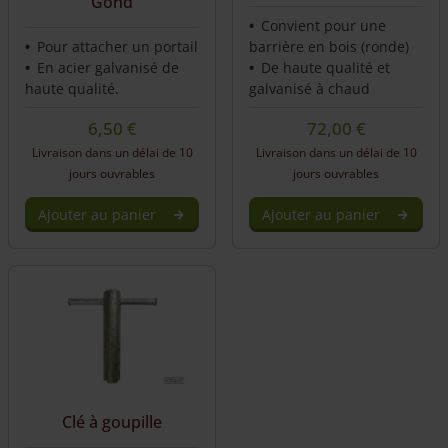
Gond
page
Convient pour une
Pour attacher un portail
barrière en bois (ronde)
En acier galvanisé de
De haute qualité et
haute qualité.
galvanisé à chaud
6,50
€
72,00
€
Livraison dans un délai de 10
Livraison dans un délai de 10
jours ouvrables
jours ouvrables
Ajouter au panier
Ajouter au panier
Clé à goupille