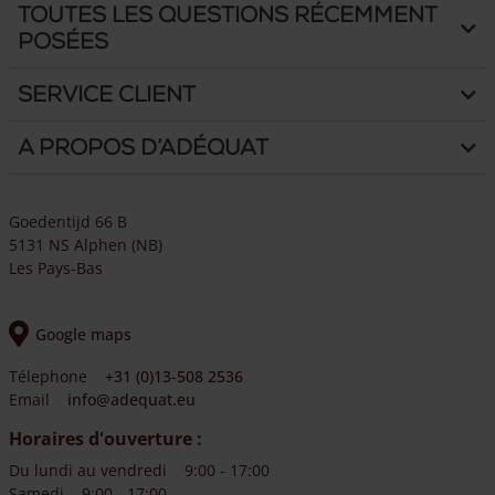
Toutes les questions récemment
posées
Service client
A propos d’Adéquat
Goedentijd 66 B
5131 NS Alphen (NB)
Les Pays-Bas
Google maps
Télephone
+31 (0)13-508 2536
Email
info@adequat.eu
Horaires d'ouverture :
Du lundi au vendredi
9:00 - 17:00
Samedi
9:00 - 17:00