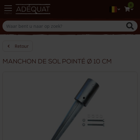
0
menu
Retour
Manchon de sol pointé Ø 10 cm