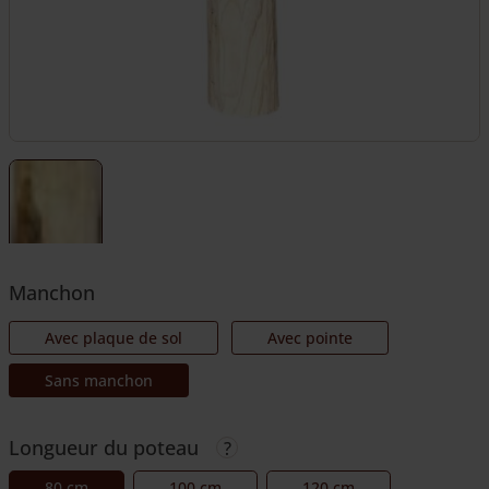
Manchon
Avec plaque de sol
Avec pointe
Sans manchon
Longueur du poteau
80 cm
100 cm
120 cm