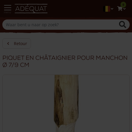
0
menu
Retour
Piquet en châtaignier pour manchon
Ø 7/9 cm