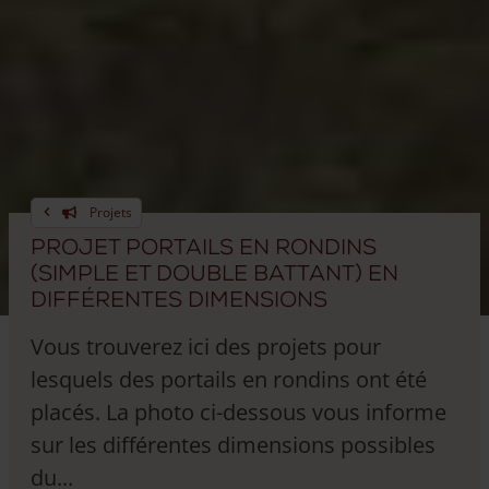
Projets
Projet portails en rondins
(simple et double battant) en
différentes dimensions
Vous trouverez ici des projets pour
lesquels des portails en rondins ont été
placés. La photo ci-dessous vous informe
sur les différentes dimensions possibles
du...