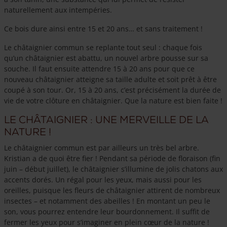
naturellement aux intempéries.
Ce bois dure ainsi entre 15 et 20 ans… et sans traitement !
Le châtaignier commun se replante tout seul : chaque fois
qu’un châtaignier est abattu, un nouvel arbre pousse sur sa
souche. Il faut ensuite attendre 15 à 20 ans pour que ce
nouveau châtaignier atteigne sa taille adulte et soit prêt à être
coupé à son tour. Or, 15 à 20 ans, c’est précisément la durée de
vie de votre clôture en châtaignier. Que la nature est bien faite !
Le châtaignier : une merveille de la
nature !
Le châtaignier commun est par ailleurs un très bel arbre.
Kristian a de quoi être fier ! Pendant sa période de floraison (fin
juin – début juillet), le châtaignier s’illumine de jolis chatons aux
accents dorés. Un régal pour les yeux, mais aussi pour les
oreilles, puisque les fleurs de châtaignier attirent de nombreux
insectes – et notamment des abeilles ! En montant un peu le
son, vous pourrez entendre leur bourdonnement. Il suffit de
fermer les yeux pour s’imaginer en plein cœur de la nature !