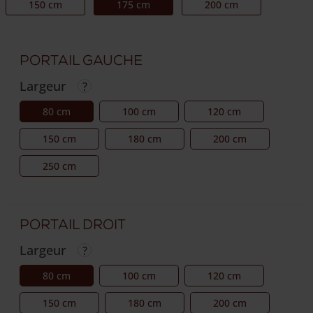
150 cm
175 cm
200 cm
Portail gauche
Largeur
80 cm
100 cm
120 cm
150 cm
180 cm
200 cm
250 cm
Portail droit
Largeur
80 cm
100 cm
120 cm
150 cm
180 cm
200 cm