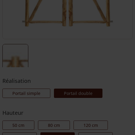
Réalisation
Portail simple
Portail double
Hauteur
50 cm
80 cm
120 cm