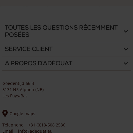
Toutes les questions récemment
posées
Service client
A propos d’Adéquat
Goedentijd 66 B
5131 NS Alphen (NB)
Les Pays-Bas
Google maps
Télephone
+31 (0)13-508 2536
Email
info@adequat.eu