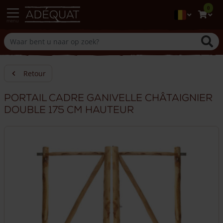
0
menu
Retour
Portail cadre ganivelle châtaignier
double 175 cm hauteur