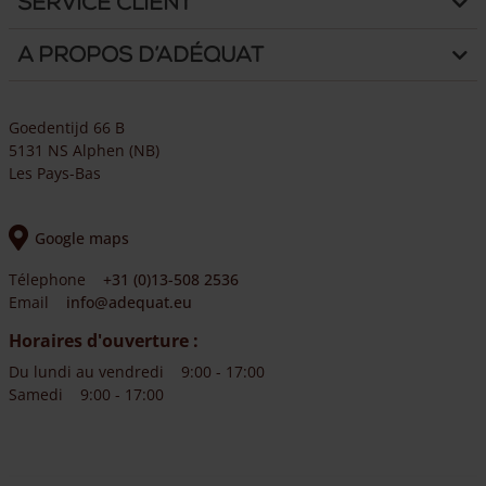
Service client
A propos d’Adéquat
Goedentijd 66 B
5131 NS Alphen (NB)
Les Pays-Bas
Google maps
Télephone
+31 (0)13-508 2536
Email
info@adequat.eu
Horaires d'ouverture :
Du lundi au vendredi
9:00 - 17:00
Samedi
9:00 - 17:00