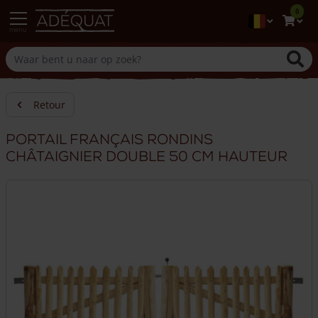
0
menu
Retour
Portail français rondins
châtaignier double 50 cm hauteur