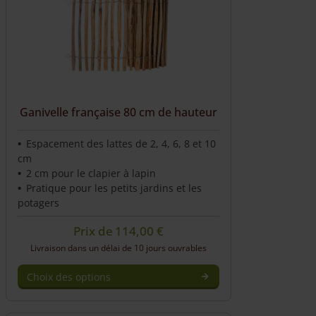
Ganivelle française 80 cm de hauteur
Espacement des lattes de 2, 4, 6, 8 et 10
cm
2 cm pour le clapier à lapin
Pratique pour les petits jardins et les
potagers
Prix de
114,00
€
Livraison dans un délai de 10 jours ouvrables
Choix des options
This
product