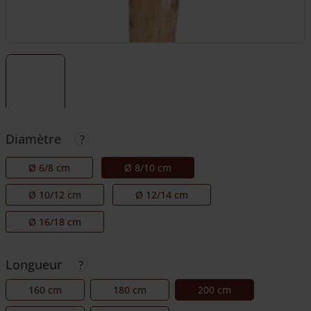
Diamètre
Ø 6/8 cm
Ø 8/10 cm
Ø 10/12 cm
Ø 12/14 cm
Ø 16/18 cm
Longueur
160 cm
180 cm
200 cm