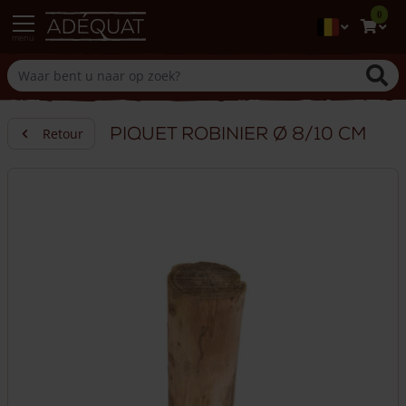
0
menu
Piquet robinier Ø 8/10 cm
Retour